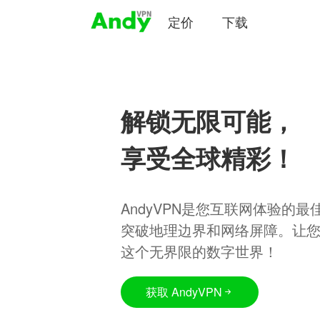
定价
下载
解锁无限可能，
享受全球精彩！
AndyVPN是您互联网体验的
突破地理边界和网络屏障。让
这个无界限的数字世界！
获取 AndyVPN