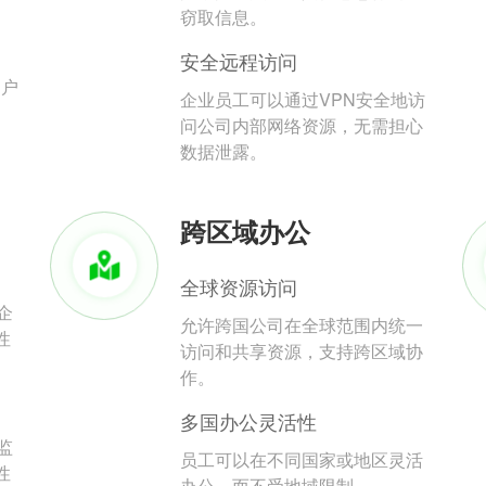
。
窃取信息。
安全远程访问
用户
企业员工可以通过VPN安全地访
问公司内部网络资源，无需担心
数据泄露。
跨区域办公
全球资源访问
企
允许跨国公司在全球范围内统一
性
访问和共享资源，支持跨区域协
作。
多国办公灵活性
监
员工可以在不同国家或地区灵活
性
办公，而不受地域限制。