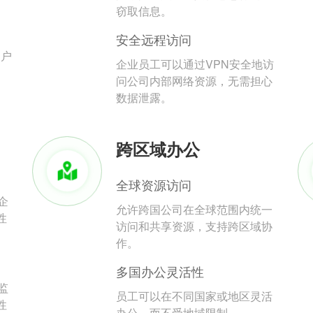
。
窃取信息。
安全远程访问
用户
企业员工可以通过VPN安全地访
问公司内部网络资源，无需担心
数据泄露。
跨区域办公
全球资源访问
企
允许跨国公司在全球范围内统一
性
访问和共享资源，支持跨区域协
作。
多国办公灵活性
监
员工可以在不同国家或地区灵活
性
办公，而不受地域限制。