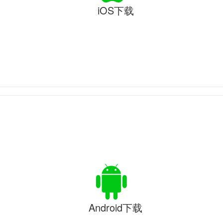
iOS下载
Android下载