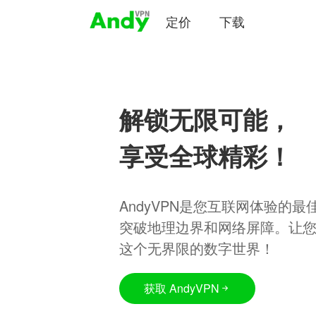
定价
下载
解锁无限可能，
享受全球精彩！
AndyVPN是您互联网体验的
突破地理边界和网络屏障。让
这个无界限的数字世界！
获取 AndyVPN