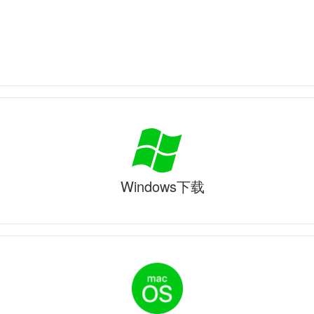
Windows下载